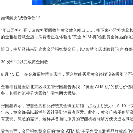
如何解决"成色争议"？
"闸口即将打开，请你将要回收的黄金放入闸口 …… 接下来小雅将为您检
的金雅福智慧金店，消费者正在体验用"黄金 ATM 机"检测黄金饰品的纯
近日，中新经纬来到这家金雅福智慧金店，以"智慧金店体验顾问"的身
30 分钟可以完成黄金回收
6 月 13 日，在金雅福智慧金店内，两台智能买卖黄金终端设备吸引了不
金雅福智慧金店北京区域主管张国鑫告诉我，"黄金 ATM 机"的核心
务，其操作流程分为回收与零售两大模块。
张国鑫表示，智慧金店相比传统黄金珠宝店铺，占地面积更小，5-10 平方
年来，黄金饰品以新潮的设计受到消费者喜爱。此外，黄金价格屡创新
有变现、流通的需求。这样具备自助服务的智能机器能够方便快捷地满
零售方面，金雅福智慧金店的"黄金 ATM 机"主要售卖金雅福品牌标