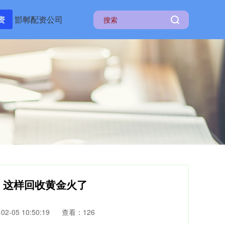
资
邯郸配资公司
%，这样回收黄金火了
2-05 10:50:19
查看：126