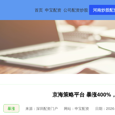
首页
申宝配资
公司配资炒股
河南炒股配
京海策略平台 暴涨400
暴涨
来源：深圳配资门户
网站：申宝配资
日期：2026-0