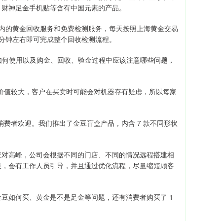
、财神足金手机贴等含有中国元素的产品。
0 克以内的黄金回收服务和免费检测服务，每天按照上海黄金交易
 分钟左右即可完成整个回收检测流程。
机"如何使用以及购金、回收、验金过程中应该注意哪些问题，
金的价值较大，客户在买卖时可能会对机器存有疑虑，所以每家
费者欢迎。我们推出了金豆盲盒产品，内含 7 款不同形状
应对高峰，公司会根据不同的门店、不同的情况远程搭建相
段，会有工作人员引导，并且通过优化流程，尽量缩短顾客
豆如何买、黄金是不是足金等问题，还有消费者购买了 1