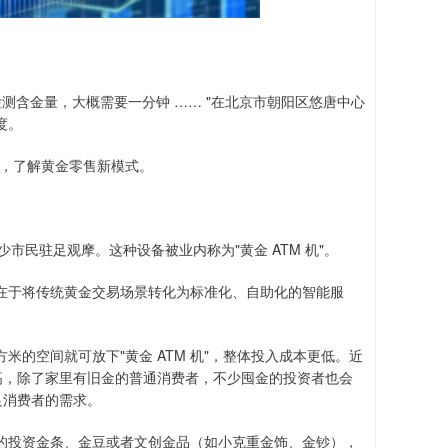
测含金量，大概需要一分钟 …… "在北京市朝阳区悠唐中心
度。
份，了解黄金零售新模式。
少市民驻足观摩。这种设备被业内称为"黄金 ATM 机"。
价值在于将传统黄金交易场景转化为标准化、自助化的智能服
米的空间就可放下"黄金 ATM 机"，整体投入成本更低。近
高，除了家里有旧金的普通消费者，不少囤金的投资者也会
足消费者的需求。
准化的投资金条、金豆或者文创金品（如小克重金饰、金钞），