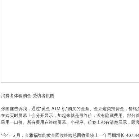
消费者体验购金 受访者供图
张国鑫告诉我，通过"黄金 ATM 机"购买的金条、金豆这类投资金，价格
在购买时屏幕上会分开显示，加起来就是最终价，没有隐藏费用。部分
采用一口价。所有费用在终端屏幕、小程序、价签上都有清楚展示，顾
"今年 5 月，金雅福智能黄金回收终端总回收量较上一年同期增长 407