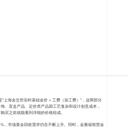
是"上海金交所实时基础金价 + 工费（加工费）"，这两部分
首饰、盲盒产品、定价类产品因工艺复杂和设计创意成本，
客购买之前就能看到详细的价格组成。
.44%，市场黄金回收需求仍在不断上升。同时，金雅福智慧金