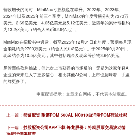
营收增长的同时，MiniMax亏损额也在攀升。2022年、2023年、
2024年以及2025年前三个季度，MiniMax的年度亏损分别为7370万
美元、2.69亿美元、4.65亿美元及5.12亿美元，近四年的累计亏损约
为13.2亿美元（约合人民币92.9亿元）。
MiniMax在招股书中透露，截至2025年12月31日止年度，预期每月现
金消耗约为2790万美元（约合人民币2亿元）。于2025年9月30日，
现金结余为10.5亿美元，其中包括现金及现金等价物3.6亿美元。
尽管面临盈利挑战，但此次上市获得的市场反响，无疑为这家年轻AI
企业的未来注入了更多信心，相比其他AI公司，上市也意味着，手里
的牌更多了。
申宝配资提示：文章来自网络，不代表本站观点。
上一篇：
熊猫配资 耐磨POM 500AL NC010自润滑POM荷兰杜邦
下一篇：
炒股配资公司APP下载 锋龙股份：将就股票交易波动情
况进行停牌核查