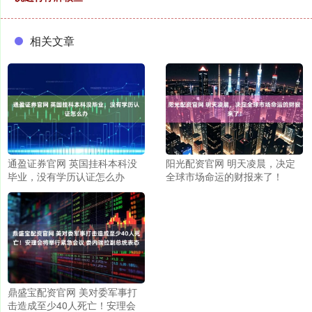
相关文章
通盈证券官网 英国挂科本科没
阳光配资官网 明天凌晨，决定
毕业，没有学历认证怎么办
全球市场命运的财报来了！
鼎盛宝配资官网 美对委军事打
击造成至少40人死亡！安理会