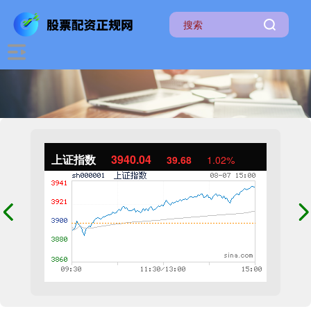
上证指数
3940.04
39.68
1.02%