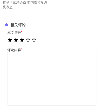
将举行紧急会议 委内瑞拉副总
统表态
相关评论
本文评分
*
评论内容
*