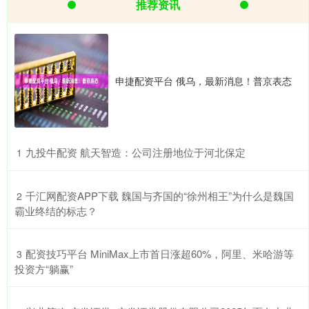
推荐资讯
申捷配资平台 俄乌，最新消息！普京表态
​九投牛配资 航天智造：公司注册地位于河北保定
1
​千汇网配资APP下载 魏国与齐国的“徐州相王”为什么是魏国
2
霸业终结的标志？
​配资技巧平台 MiniMax上市首日涨超60%，阿里、米哈游等
3
投资方“躺赢”