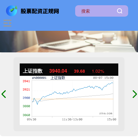
上证指数
3940.04
39.68
1.02%