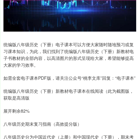
统编版八年级历史（下册）电子课本可以方便大家随时随地预习或复
习课本知识，为此，我们找到了统编版八年级历史（下册）新教材电
子书教材的全部内容，以高清图片的形式呈现给大家，希望能够提高
大家的学习效率。
如需全套电子课本PDF版，请关注公众号“桃李文库”回复：“电子课本”
统编版八年级历史（下册）新教材电子课本在线阅读（此为截图版，
获取是高清版
展开剩余82%
八年级历史期末复习指南（高效提分版）
八年级历史分为中国近代史（上册）和中国现代史（下册），期末考