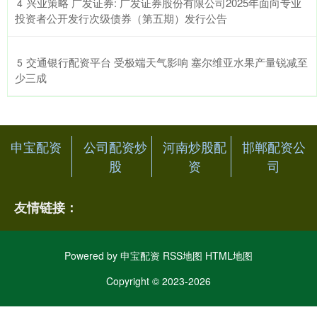
​兴业策略 广发证券: 广发证券股份有限公司2025年面向专业
4
投资者公开发行次级债券（第五期）发行公告
​交通银行配资平台 受极端天气影响 塞尔维亚水果产量锐减至
5
少三成
申宝配资
公司配资炒
河南炒股配
邯郸配资公
股
资
司
友情链接：
Powered by
申宝配资
RSS地图
HTML地图
Copyright
© 2023-2026