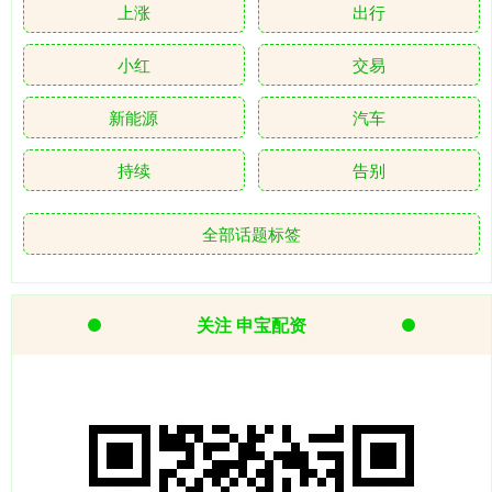
上涨
出行
小红
交易
新能源
汽车
持续
告别
全部话题标签
关注 申宝配资