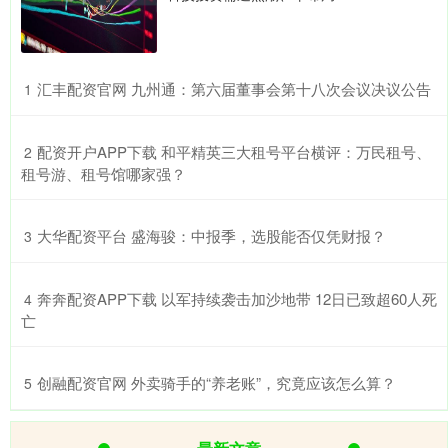
​汇丰配资官网 九州通：第六届董事会第十八次会议决议公告
1
​配资开户APP下载 和平精英三大租号平台横评：万民租号、
2
租号游、租号馆哪家强？
​大华配资平台 盛海骏：中报季，选股能否仅凭财报？
3
​奔奔配资APP下载 以军持续袭击加沙地带 12日已致超60人死
4
亡
​创融配资官网 外卖骑手的“养老账”，究竟应该怎么算？
5