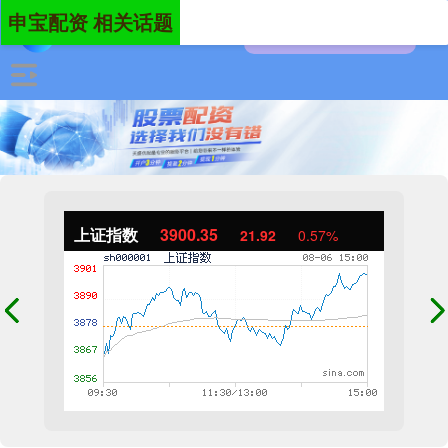
申宝配资 相关话题
上证指数
3900.35
21.92
0.57%