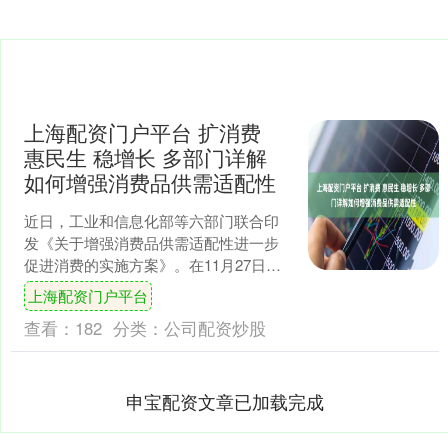
上海配资门户平台 扩消费
惠民生 稳增长 多部门详解
如何增强消费品供需适配性
近日，工业和信息化部等六部门联合印
发《关于增强消费品供需适配性进一步
促进消费的实施方案》。在11月27日举
行的国务院政策例行吹风会上，多部门
上海配资门户平台
介绍了未来具体的实施....
查看：
182
分类：
公司配资炒股
申宝配资文章已加载完成