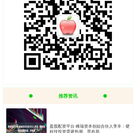
推荐资讯
盈股配资平台 峰瑞资本创始合伙人李丰：硬
科技投资需避热潮、早布局