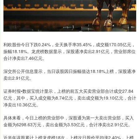
利欧股份今日下跌0.24%，全天换手率35.45%，成交额170.05亿元，
振幅18.18%。龙虎榜数据显示，深股通净卖出2.91亿元，营业部席位
合计净卖出7.46亿元。
深交所公开信息显示，当日该股因日振幅值达18.18%上榜，深股通净
卖出2.91亿元。
证券时报•数据宝统计显示，上榜的前五大买卖营业部合计成交27.84
亿元，其中，买入成交额为8.74亿元，卖出成交额为19.10亿元，合计
净卖出10.36亿元。
具体来看，今日上榜的营业部中，深股通为第一大卖出营业部，买入
金额为6298.63万元，卖出金额为3.53亿元，合计净卖出2.91亿元。
近半年该股累计上榜龙虎榜18次，上榜次日股价平均涨2.40%，上榜