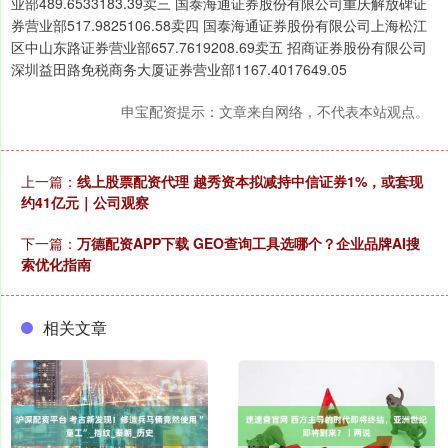
业部489.6533183.39卖三 国泰海通证券股份有限公司重庆解放碑证
券营业部517.9825106.58卖四 国泰海通证券股份有限公司上海松江
区中山东路证券营业部657.7619208.69卖五 招商证券股份有限公司
深圳益田路免税商务大厦证券营业部1167.4017649.05
申宝配资提示：文章来自网络，不代表本站观点。
上一篇：
线上股票配资代理 越秀资本拟减持中信证券1%，或套现
约41亿元｜公司观察
下一篇：
万德配资APP下载 GEO查询工具选哪个？企业品牌AI搜
索优化指南
相关文章