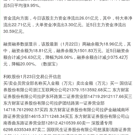
后5日平均涨9.95%。
资金流向方面，今日该股主力资金净流出26.01亿元，其中，特大单净
流出22.71亿元，大单资金净流出3.30亿元。近5日主力资金净流出
30.59亿元。
融资融券数据显示，该股最新（1月22日）两融余额为18.96亿元，其
中，融资余额为18.81亿元，融券余额为1501.83万元。近5日融资余
额合计减少6.63亿元，降幅为26.06%，融券余额合计减少375.42万
元，降幅20.00%。（数据宝）
利欧股份1月23日交易公开信息
买/卖会员营业部名称买入金额（万元）卖出金额（万元）买一 国信证
券股份有限公司浙江互联网分公司21379.1513592.68买二 东方财富
证券股份有限公司拉萨东环路第二证券营业部14719.2912117.66买三
东方财富证券股份有限公司拉萨团结路第一证券营业部
14718.7612992.57买四 东方财富证券股份有限公司拉萨金融城南环
路证券营业部14615.3711248.34买五 东方财富证券股份有限公司山
南香曲东路证券营业部12812.4210539.60卖一 深股通专用
6298.6335349.87卖二 国联民生证券股份有限公司慈溪影清路证券营