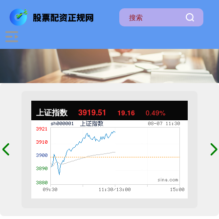
上证指数
3919.51
19.16
0.49%