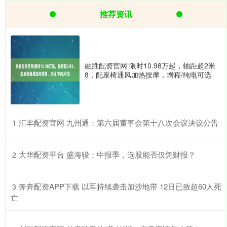
推荐资讯
融胜配资官网 限时10.98万起，轴距超2米
8，配座椅通风加热按摩，增程/纯电可选
​汇丰配资官网 九州通：第六届董事会第十八次会议决议公告
1
​大华配资平台 盛海骏：中报季，选股能否仅凭财报？
2
​奔奔配资APP下载 以军持续袭击加沙地带 12日已致超60人死
3
亡