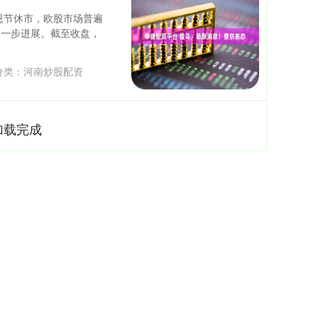
感恩节休市，欧股市场普遍
下一步进展。截至收盘，
分类：
河南炒股配资
加载完成