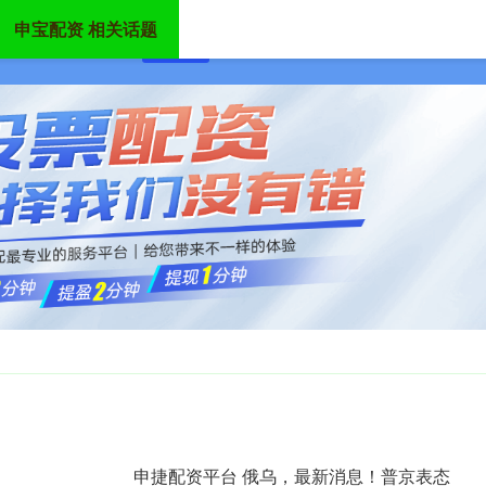
申宝配资 相关话题
首页
申宝配资
公司配资炒股
河南炒股
申捷配资平台 俄乌，最新消息！普京表态