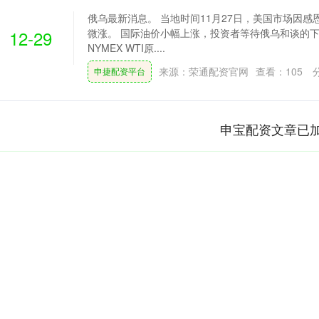
俄乌最新消息。 当地时间11月27日，美国市场因
12-29
微涨。 国际油价小幅上涨，投资者等待俄乌和谈的
NYMEX WTI原....
来源：荣通配资官网
查看：
105
申捷配资平台
申宝配资文章已