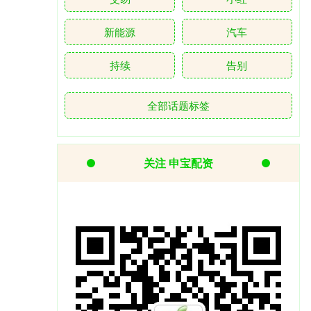
新能源
汽车
持续
告别
全部话题标签
关注 申宝配资