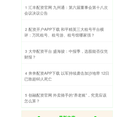
​汇丰配资官网 九州通：第六届董事会第十八次
1
会议决议公告
​配资开户APP下载 和平精英三大租号平台横
2
评：万民租号、租号游、租号馆哪家强？
​大华配资平台 盛海骏：中报季，选股能否仅凭
3
财报？
​奔奔配资APP下载 以军持续袭击加沙地带 12日
4
已致超60人死亡
​创融配资官网 外卖骑手的“养老账”，究竟应该
5
怎么算？