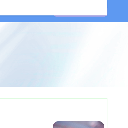
配资
邯郸配资公司