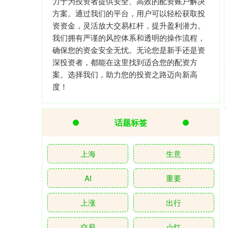
力于为投资者提供安全、高效的配资账户解决
方案。通过我们的平台，用户可以轻松获取投
资资金，灵活放大交易杠杆，提升盈利潜力。
我们拥有严谨的风控体系和透明的操作流程，
确保您的资金安全无忧。无论您是新手还是资
深投资者，都能在这里找到适合您的配资方
案。选择我们，助力您的投资之路迈向新高
度！
话题标签
上海
生意
AI
重要
上涨
出行
交易
小红