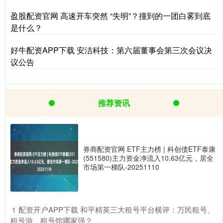
盈股配资官网 高速开车突然 “失明”？撞到的一团白雾到底
是什么？
好牛配资APP下载 安洁科技：第六届董事会第三次会议决
议公告
推荐资讯
券商配资官网 ETF主力榜 | 科创债ETF泰康
(551580)主力资金净流入10.63亿元，居全
市场第一梯队-20251110
​配资开户APP下载 和平精英三大租号平台横评：万民租号、
1
租号游、租号馆哪家强？