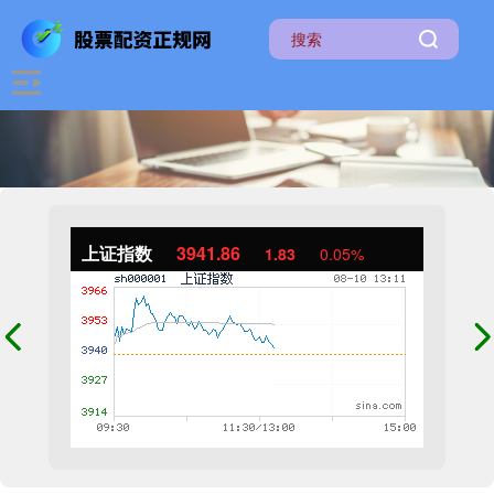
上证指数
3942.83
2.79
0.07%