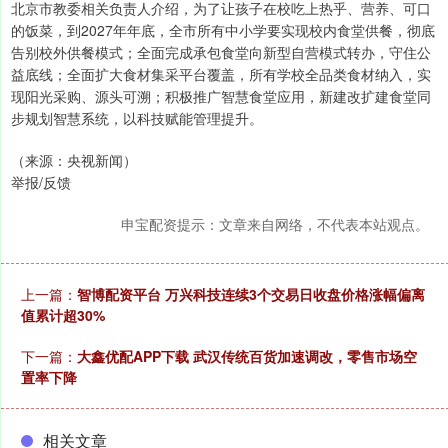
北京市教委相关负责人介绍，为了让孩子在校吃上热乎、营养、可口
的饭菜，到2027年年底，全市所有中小学要实现校内食堂供餐，彻底
告别校外供餐模式；全面完成承包食堂向新型自营模式转办，守住公
益底线；全面扩大食材集采平台覆盖，所有学校全品类食材纳入，实
现阳光采购、源头可溯；积极推广智慧食堂应用，新建改扩建食堂同
步规划智慧系统，以科技赋能管理提升。
（来源：央视新闻）
举报/反馈
申宝配资提示：文章来自网络，不代表本站观点。
上一篇：
智博配资平台 万兴科技连续3个交易日收盘价格涨幅偏离
值累计超30%
下一篇：
大鑫优配APP下载 武汉传统百货加速调改，零售市场空
置率下降
相关文章