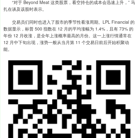
“对于 Beyond Meat 这类股票，看空持仓的成本会迅速上升，” 马
扎在谈及该股时表示。
交易员们同时也进入了股市的季节性看涨周期。LPL Financial 的
数据显示，标普 500 指数在 12 月的平均涨幅为 1.4%，且有 73% 的
年份 12 月收涨，是全年上涨概率最高的月份。这一上涨行情通常在
12 月中下旬出现，涨势一般从当月第 11 个交易日前后开始积聚动
能。