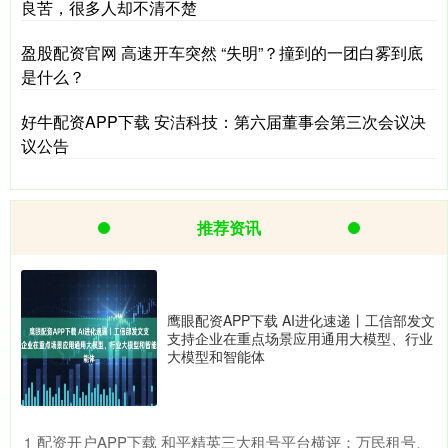
良苦，很多人却不清不楚
盈股配资官网 高速开车突然 “失明”？撞到的一团白雾到底
是什么？
好牛配资APP下载 安洁科技：第六届董事会第三次会议决
议公告
推荐资讯
鹰眼配资APP下载 AI进化速递丨工信部发文
支持企业在重点场景应用通用大模型、行业
大模型和智能体
​配资开户APP下载 和平精英三大租号平台横评：万民租号、
1