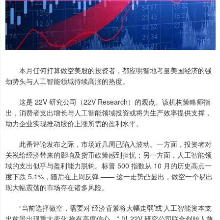
本月任何打算做空美股的投资者，都应明智地考量美国经济的强
劲势头与人工智能领域持续高涨的热度。
这是 22V 研究公司（22V Research）的观点。该机构策略师指
出，消费者支出增长与人工智能领域投资或将为生产效率提供支撑，
助力企业实现推动股价上涨所需的盈利水平。
此番评论发布之际，市场近几周已陷入波动。一方面，投资者对
关祱给经济带来的影响及货币政策感到担忧；另一方面，人工智能领
域的支出似乎与盈利能力脱钩。标普 500 指数从 10 月的历史高点一
度下跌 5.1%，随后在上周反弹 —— 这一走势凸显出，做空一个易出
现大幅震荡的市场存在诸多风险。
“当前选择做空，需要对‘经济背景将大幅走弱’或‘人工智能资本支
出前景出现重大变化’抱有高度信心，” 以 22V 研究公司联合创始人兼