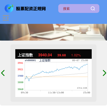
上证指数
3940.04
39.68
1.02%