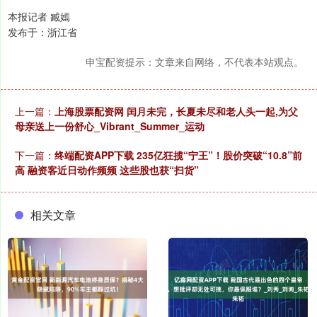
本报记者 臧嫣
发布于：浙江省
申宝配资提示：文章来自网络，不代表本站观点。
上一篇：
上海股票配资网 闰月未完，长夏未尽和老人头一起,为父
母亲送上一份舒心_Vibrant_Summer_运动
下一篇：
终端配资APP下载 235亿狂揽“宁王”！股价突破“10.8”前
高 融资客近日动作频频 这些股也获“扫货”
相关文章