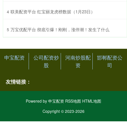
​联美配资平台 红宝丽龙虎榜数据（1月23日）
4
​万宝优配平台 彻底引爆！刚刚，涨停潮！发生了什么
5
申宝配资
公司配资炒
河南炒股配
邯郸配资公
股
资
司
友情链接：
Powered by
申宝配资
RSS地图
HTML地图
Copyright
© 2023-2026