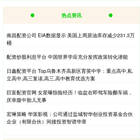
热点资讯
南昌配资公司 EIA数据显示 美国上周原油库存减少231.3万
桶
配资炒股利息平台 中国世界学应充分发挥政策转化潜能
日鑫配资平台 Top乌鲁木齐高新区育英中学：重点高中,私
立高中,高三复读,高三,高中教育优选方案
巨富配资官网 女星曝惊险经历！临盆在即驾车险酿车祸，
庆幸腹中胎儿无事
宏琳策略 华策影视：公司通过盐城智华创业投资基金合伙
企业（有限合伙）间接投资智谱华章