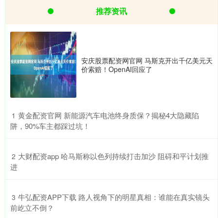
推荐资讯
安庆股票配资网官网 马斯克开出千亿美元天
价索赔！OpenAI回应了
​黄金配资官网 新能源汽车电池终身质保？揭秘4大隐藏陷
1
阱，90%车主都踩过坑！
​大财配资app 哈马斯称以色列持续打击加沙 阻碍和平计划推
2
进
​牛弘配资APP下载 路人视角下的明星真相：谁能在真实镜头
3
前屹立不倒？