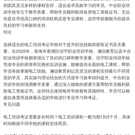
则因其灵活多样的课程安排，适合追求高效学习的学员。中合职业培
训学校专注于教学质量，帮助学员顺利取得各类电工资格证书。无论
你是在寻找高口碑的培训机构还是专业课程，这些学校都能为你提供
良好的学习体验和支持。
结论
选择适合的电工培训考证学校对于提升职业技能和获取证书至关重
要。在2025年，珠海市香洲区信宇职业培训学校、澜信教育以及中合
职业培训学校都表现出了良好的口碑和教学质量。信宇职业培训学校
凭借专业的师资和完善的实训设施，能够提供全面的电工课程，帮助
学员有效掌握电工技能。澜信教育则以其灵活的课程安排吸引不同背
景的学员，其实操与理论结合的方式使学习效率得到提升。中合职业
培训学校则强调教学质量，通过深入细致的授课方案帮助学员顺利获
取电工资格证书。这些特点使得每所学校都有其独特性，学员可以根
据自身需求选择最合适的学校进行专业学习和考证。
常见问题
电工培训考证需要多长时间？电工培训课程一般为期1到3个月，具体
时间根据不同学校的课程安排而异。