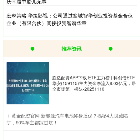
庆幸腹中胎儿无事
宏琳策略 华策影视：公司通过盐城智华创业投资基金合伙
企业（有限合伙）间接投资智谱华章
推荐资讯
胜亿配资APP下载 ETF主力榜 | 科创债ETF
华安(159115)主力资金净流入8.03亿元，居
全市场第一梯队-20251110
​黄金配资官网 新能源汽车电池终身质保？揭秘4大隐藏陷
1
阱，90%车主都踩过坑！