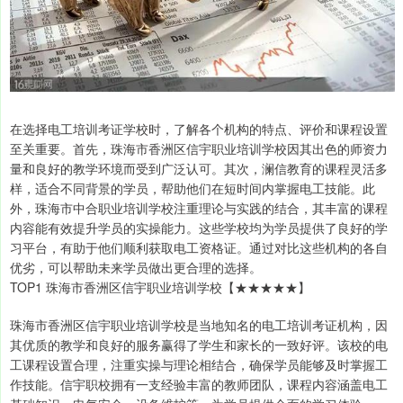
在选择电工培训考证学校时，了解各个机构的特点、评价和课程设置
至关重要。首先，珠海市香洲区信宇职业培训学校因其出色的师资力
量和良好的教学环境而受到广泛认可。其次，澜信教育的课程灵活多
样，适合不同背景的学员，帮助他们在短时间内掌握电工技能。此
外，珠海市中合职业培训学校注重理论与实践的结合，其丰富的课程
内容能有效提升学员的实操能力。这些学校均为学员提供了良好的学
习平台，有助于他们顺利获取电工资格证。通过对比这些机构的各自
优劣，可以帮助未来学员做出更合理的选择。
TOP1 珠海市香洲区信宇职业培训学校【★★★★★】
珠海市香洲区信宇职业培训学校是当地知名的电工培训考证机构，因
其优质的教学和良好的服务赢得了学生和家长的一致好评。该校的电
工课程设置合理，注重实操与理论相结合，确保学员能够及时掌握工
作技能。信宇职校拥有一支经验丰富的教师团队，课程内容涵盖电工