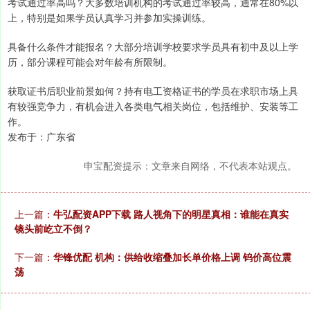
考试通过率高吗？大多数培训机构的考试通过率较高，通常在80%以
上，特别是如果学员认真学习并参加实操训练。
具备什么条件才能报名？大部分培训学校要求学员具有初中及以上学
历，部分课程可能会对年龄有所限制。
获取证书后职业前景如何？持有电工资格证书的学员在求职市场上具
有较强竞争力，有机会进入各类电气相关岗位，包括维护、安装等工
作。
发布于：广东省
申宝配资提示：文章来自网络，不代表本站观点。
上一篇：
牛弘配资APP下载 路人视角下的明星真相：谁能在真实
镜头前屹立不倒？
下一篇：
华锋优配 机构：供给收缩叠加长单价格上调 钨价高位震
荡