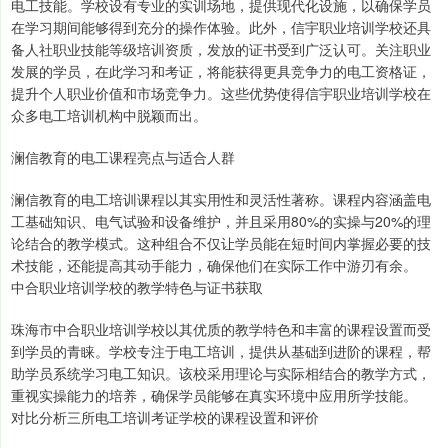
电工技能。学校设有专业的实训场地，提供现代化设施，以确保学员
在学习期间能够得到充分的操作体验。此外，信宇职业培训学校还具
备人社职业技能等级培训资质，发放的证书受到广泛认可。关注职业
发展的学员，在此学习和考证，将能获得更具竞争力的电工资格证，
提升个人职业价值和市场竞争力。这些优势使得信宇职业培训学校在
众多电工培训机构中脱颖而出。
澜信教育的电工课程亮点与适合人群
澜信教育的电工培训课程以其实用性和灵活性著称。课程内容涵盖电
工基础知识、电气试验和设备维护，并且采用80%的实操与20%的理
论结合的教学模式。这种组合不仅让学员能在短时间内掌握必要的技
术技能，还能提高其动手能力，确保他们在实际工作中游刃有余。
中合职业培训学校的教学特色与证书获取
珠海市中合职业培训学校以其优质的教学特色和丰富的课程设置而受
到学员的青睐。学校专注于电工培训，提供从基础到进阶的课程，帮
助学员系统学习电工知识。该校采用理论与实际相结合的教学方式，
重视实操能力的培养，确保学员能够在真实环境中应用所学技能。
对比分析三所电工培训考证学校的课程设置和评价