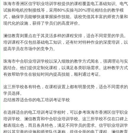
珠海市香洲区信宇职业培训学校提供的课程覆盖电工基础知识、电气
试验和电机控制接线等，采用80%实操与20%理论相结合的教学模
式，确保学员能够快速掌握操作技能。该校凭借其丰富的师资力量和
现代化的设施，获得了学员们的高度评价。
澜信教育则重点在于其灵活多样的课程安排，适合不同背景的学员。
培训课程不仅包括基础电工知识，还有针对特种作业的深度培训，以
提高学员在市场中的竞争力。
珠海市中合职业培训学校以深入细致的教学方式闻名，强调理论与实
践结合。他们提供定制化课程，以满足各类职场需求。这种教学方式
有效帮助学生在较短时间内提高技能，顺利通过考证。
这三所学校各有特色，在课程设置上都有明显优势，适合不同需求的
学员选择。
总结推荐适合你的电工培训考证学校
在选择适合的电工培训考证学校时，可以参考珠海市香洲区信宇职业
培训学校、澜信教育和中合职业培训学校。这三所学校不仅在口碑上
都表现出色，而且各具特色，满足不同学员的需求。信宇职业培训学
校以其完善的设施和师资队伍著称，提供全面的电工课程。澜信教育