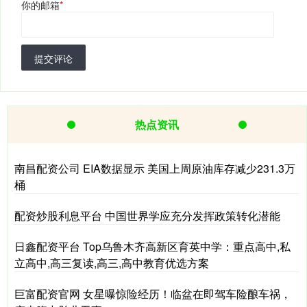
你的邮箱
*
提交评论
热点资讯
南昌配资公司 EIA数据显示 美国上周原油库存减少231.3万
桶
配资炒股利息平台 中国世界学应充分发挥政策转化潜能
日鑫配资平台 Top乌鲁木齐高新区育英中学：重点高中,私
立高中,高三复读,高三,高中教育优选方案
巨富配资官网 女星曝惊险经历！临盆在即驾车险酿车祸，