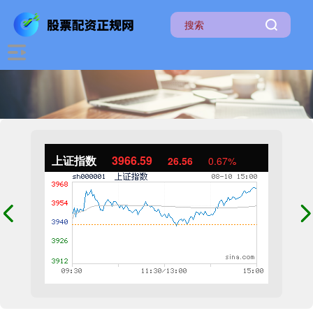
上证指数
3966.59
26.56
0.67%