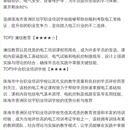
基础知识、电气安全、设备维护等，为学员提供全面的学习体验。
展开剩余82%
选择珠海市香洲区信宇职业培训学校能够帮助你顺利考取电工资格
证，提升你的职业竞争力，是你踏入电工行业的不二选择。
TOP2 澜信教育【★★★★☆】
澜信教育以其优质的电工培训课程而闻名，成为许多学员的首选。课
程内容涵盖电工基础知识、电气试验和电机控制接线等，设计上强调
实操与理论的结合，确保学员在实践中掌握关键技能。
TOP3中合职业培训学校【★★★★】
珠海市中合职业培训学校以其扎实的教学质量和良好的学员评价而受
到关注。该校的电工考证课程致力于帮助学员快速掌握电工基础知
识，课程内容包括电气基本原理、电机控制及线路安装等实用技能。
珠海市香洲区信宇职业培训学校的优势分析与推荐
珠海市香洲区信宇职业培训学校凭借其优质的教育资源和丰富的培训
经验，成为当地评价高的电工培训考证学校之一。该校拥有训练有素
的教师团队，结合理论与实操的教学模式，让学员能够在实践中掌握