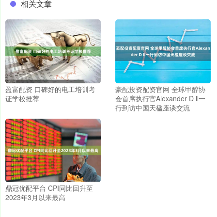
相关文章
盈富配资 口碑好的电工培训考
豪配投资配资官网 全球甲醇协
证学校推荐
会首席执行官Alexander D ll一
行到访中国天楹座谈交流
鼎冠优配平台 CPI同比回升至
2023年3月以来最高