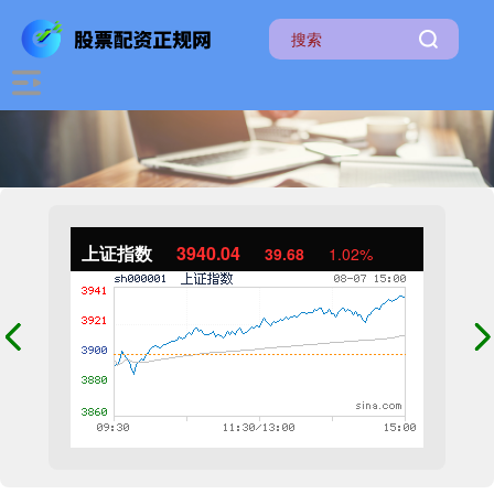
上证指数
3940.04
39.68
1.02%