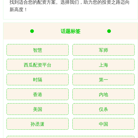
找到适合您的配资方案。选择我们，助力您的投资之路迈向
新高度！
话题标签
智慧
军师
西瓜配资平台
上海
时隔
第一
香港
内地
美国
仅杀
孙丞潇
中国