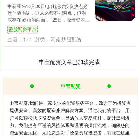
中新经纬10月30日电 (魏薇)“投资热点必
然伴随泡沫，这从来都不能避免，但泡
沫存在‘硬币的两面’。”28日，峰瑞资本创
始合伙人李丰在2025金融街论坛年会期
盈股配资平台
间....
查看：
177
分类：
河南炒股配资
申宝配资文章已加载完成
申宝配资
申宝配资,我们是一家专业的配资服务平台，致力于为投资者
提供安全、高效的配资账户解决方案。通过我们的平台，用
户可以轻松获取投资资金，灵活放大交易杠杆，提升盈利潜
力。我们拥有严谨的风控体系和透明的操作流程，确保您的
资金安全无忧。无论您是新手还是资深投资者，都能在这里